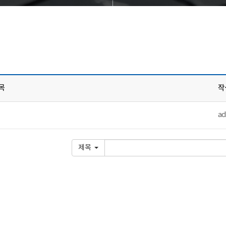
목
작
ad
제목