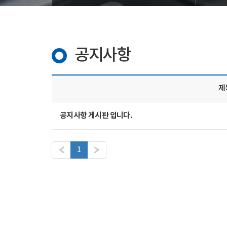
공지사항
제
공지사항 게시판 입니다.
«
1
»